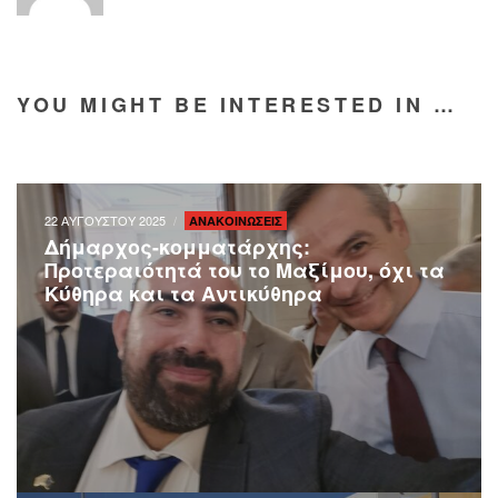
YOU MIGHT BE INTERESTED IN …
22 ΑΥΓΟΥΣΤΟΥ 2025
ΑΝΑΚΟΙΝΩΣΕΙΣ
Δήμαρχος-κομματάρχης:
Προτεραιότητά του το Μαξίμου, όχι τα
Κύθηρα και τα Αντικύθηρα