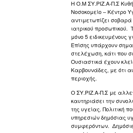
Η Ο.Μ ΣΥ.ΡΙΖ.Α-Π.Σ Κυθ
Νοσοκομείο – Κέντρο Υ
αντιμετωπίζει σοβαρά
ιατρικού προσωπικού. 
μόνο 5 ειδικευμένους 
Επίσης υπάρχουν σημαν
στελέχωση, κάτι που σ
Ουσιαστικά έχουν κλεί
Καρβουνάδες, με ότι αυ
περιοχής.
Ο ΣΥ.ΡΙΖ.Α-Π.Σ με αλλ
καυτηριάσει την συνολι
της υγείας. Πολιτική π
υπηρεσιών δημόσιας υγ
συμφερόντων. Δημόσιε