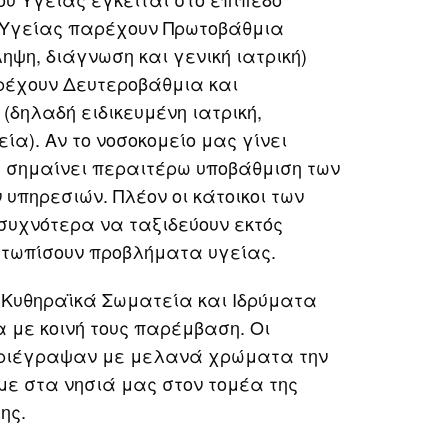
 Υγείας παρέχουν Πρωτοβάθμια
ηψη, διάγνωση και γενική ιατρική)
ρέχουν Δευτεροβάθμια και
(δηλαδή ειδικευμένη ιατρική,
ία). Αν το νοσοκομείο μας γίνει
α σημαίνει περαιτέρω υποβάθμιση των
υπηρεσιών. Πλέον οι κάτοικοι των
συχνότερα να ταξιδεύουν εκτός
ετωπίσουν προβλήματα υγείας.
Κυθηραϊκά Σωματεία και Ιδρύματα
 με κοινή τους παρέμβαση. Οι
ριέγραψαν με μελανά χρώματα την
ε στα νησιά μας στον τομέα της
ης.