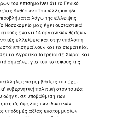
ήρων του επισημαίνει ότι το Γενικό
γείας Κυθήρων «Τριφύλλειο» ήδη
 προβλήματα λόγω της έλλειψης
Το Νοσοκομείο μας έχει ουσιαστικά
γιατρούς έναντι 14 οργανικών θέσεων.
τικές ελλείψεις και στην υπόλοιπη
ωστά επισημαίνουν και τα σωματεία.
σει τα Αγροτικά Ιατρεία σε Χώρα και
τό σημαίνει για του κατοίκους της
επάλληλες παρεμβάσεις του έχει
κή κυβερνητική πολιτική στον τομέα
ου οδηγεί σε υποβάθμιση των
είας σε όφελος των ιδιωτικών
ς υποδομές αξίας εκατομμυρίων