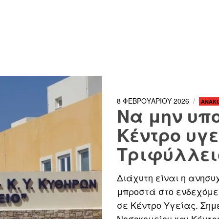
8 ΦΕΒΡΟΥΑΡΙΟΥ 2026
ΑΝΑΚΟ
Να μην υπ
Κέντρο υγε
Τριφύλλει
Διάχυτη είναι η ανησυ
μπροστά στο ενδεχόμε
σε Κέντρο Υγείας. Σημ
Νοσοκομείου και Κέντρ