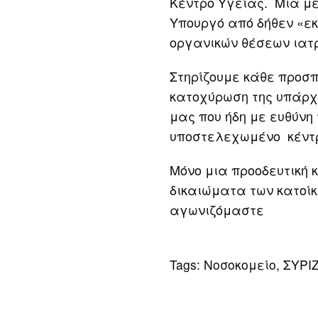
Κέντρο Υγείας. Μια μ
Υπουργό από δήθεν «εκ
οργανικών θέσεων ιατ
Στηρίζουμε κάθε προσπ
κατοχύρωση της υπάρχ
μας που ήδη με ευθύνη
υποστελεχωμένο κέντρ
Μόνο μια προοδευτική 
δικαιώματα των κατοίκ
αγωνιζόμαστε
Tags:
Νοσοκομείο
,
ΣΥΡΙ