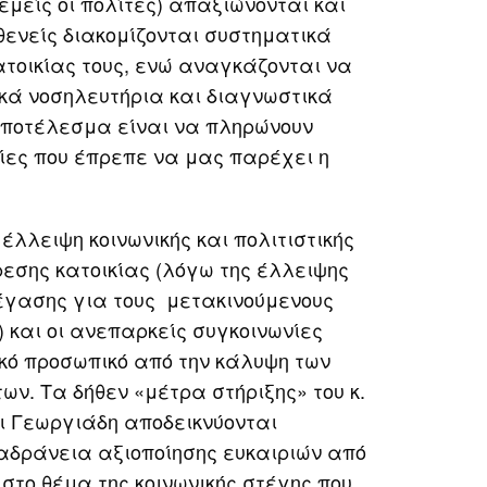
μείς οι πολίτες) απαξιώνονται και
θενείς διακομίζονται συστηματικά
ατοικίας τους, ενώ αναγκάζονται να
ικά νοσηλευτήρια και διαγνωστικά
αποτέλεσμα είναι να πληρώνουν
ίες που έπρεπε να μας παρέχει η
έλλειψη κοινωνικής και πολιτιστικής
ρεσης κατοικίας (λόγω της έλλειψης
έγασης για τους μετακινούμενους
 και οι ανεπαρκείς συγκοινωνίες
κό προσωπικό από την κάλυψη των
ων. Τα δήθεν «μέτρα στήριξης» του κ.
ι Γεωργιάδη αποδεικνύονται
αδράνεια αξιοποίησης ευκαιριών από
 στο θέμα της κοινωνικής στέγης που