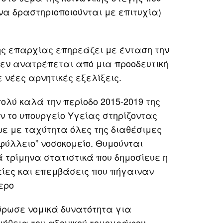
να δραστηριοποιούνται με επιτυχία)
ης επαρχίας επηρεάζει με ένταση την
δεν ανατρέπεται από μια προοδευτική
 νέες αρνητικές εξελίξεις.
πολύ καλά την περίοδο 2015-2019 της
ν το υπουργείο Υγείας στηρίζοντας
υψε με ταχύτητα όλες της διαθέσιμες
ιφύλλειο” νοσοκομείο. Θυμούνται
 τρίμηνα στατιστικά που δημοσίευε η
λείες και επεμβάσεις που πήγαιναν
ερο
χύρωσε νομικά δυνατότητα για
ήθεια του αξονικού τομογράφου,