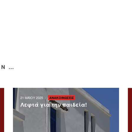
IN …
21 ΜΑΪΟΥ 2025
ΑΝΑΚΟΙΝΩΣΕΙΣ
Λεφτά για την παιδεία!