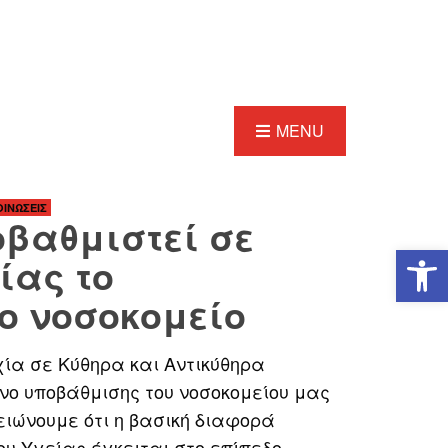
MENU
ΙΝΩΣΕΙΣ
οβαθμιστεί σε
Ανοίξτε τη γραμμή εργαλείων
ίας το
ο νοσοκομείο
χία σε Κύθηρα και Αντικύθηρα
νο υποβάθμισης του νοσοκομείου μας
ειώνουμε ότι η βασική διαφορά
ου Υγείας έγκειται στο επίπεδο