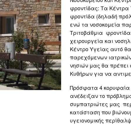
φροντίδας: Τα Κέντρα
φροντίδα (δηλαδή πρόλ
ενώ τα νοσοκομεία πα
Τριτοβάθμια φροντίδα 
χειρουργεία και νοσηλε
Κέντρο Υγείας αυτό θ
παρεχόμενων ιατρικών 
νησιών μας θα πρέπει 
Κυθήρων για να αντιμ
Πρόσφατα 4 κορυφαία 
ανέδειξαν το πρόβλημα
συμπατριώτες μας πε
κατάσταση που βιώνουμ
υγειονομικής περίθαλψ